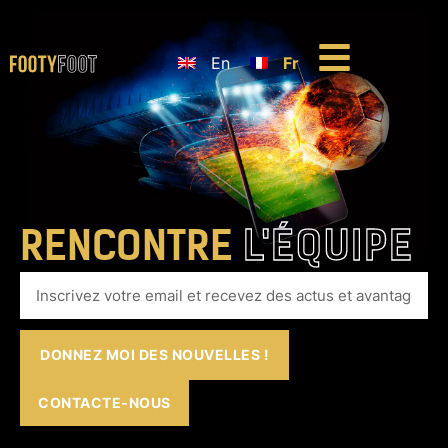
En
Fr
RENCONTRE
L'ÉQUIPE
DONNEZ MOI DES NOUVELLES !
CONTACTE-NOUS