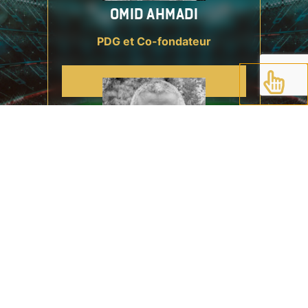
OMID AHMADI
PDG et Co-fondateur
PLUS
KIANOOSH KANI
Directeur du Jeu
PLUS